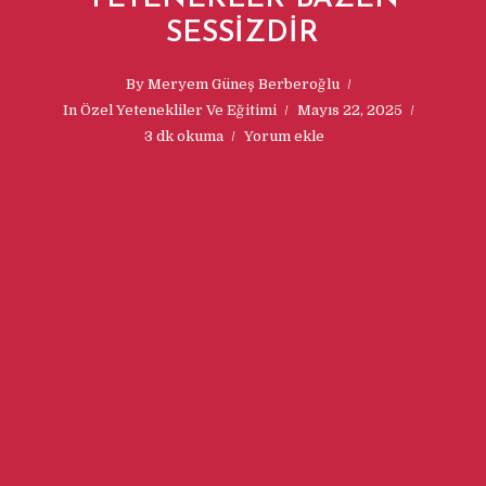
SESSİZDİR
By
Meryem Güneş Berberoğlu
In
Özel Yetenekliler Ve Eğitimi
Mayıs 22, 2025
3 dk okuma
Yorum ekle