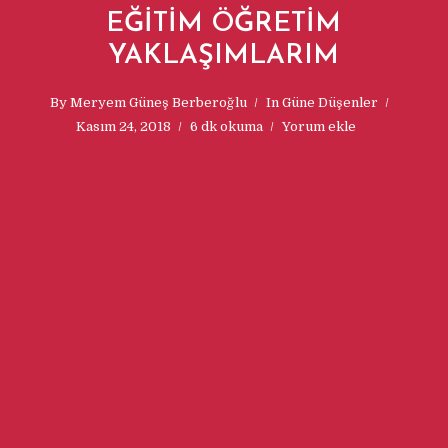
EĞITIM ÖĞRETIM
YAKLAŞIMLARIM
By
Meryem Güneş Berberoğlu
In
Güne Düşenler
Kasım 24, 2018
6 dk okuma
Yorum ekle