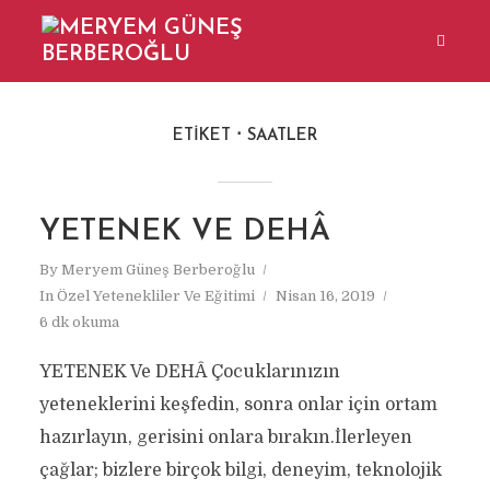
ETIKET
SAATLER
YETENEK VE DEHÂ
By
Meryem Güneş Berberoğlu
In
Özel Yetenekliler Ve Eğitimi
Nisan 16, 2019
6 dk okuma
YETENEK Ve DEHÂ Çocuklarınızın
yeteneklerini keşfedin, sonra onlar için ortam
hazırlayın, gerisini onlara bırakın.İlerleyen
çağlar; bizlere birçok bilgi, deneyim, teknolojik