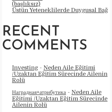
(başlıksız)
Üstün Yeteneklilerde Duygusal Bağ
RECENT
COMMENTS
Investing
-
Neden Aile Eğitimi
/Uzaktan Eğitim Sürecinde Ailenin
Rolü
Наградная+атрибутика
-
Neden Aile
Eğitimi /Uzaktan Eğitim Sürecinde
Ailenin Rolü