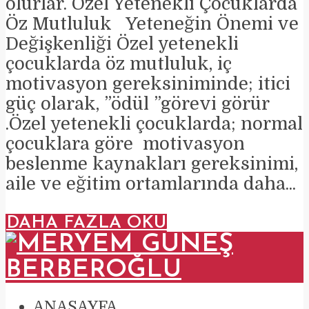
olurlar. Özel Yetenekli Çocuklarda
Öz Mutluluk Yeteneğin Önemi ve
Değişkenliği Özel yetenekli
çocuklarda öz mutluluk, iç
motivasyon gereksiniminde; itici
güç olarak, ”ödül ”görevi görür
.Özel yetenekli çocuklarda; normal
çocuklara göre motivasyon
beslenme kaynakları gereksinimi,
aile ve eğitim ortamlarında daha...
DAHA FAZLA OKU
ANASAYFA