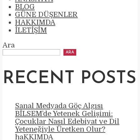
BLOG
GÜNE DÜŞENLER
HAKKIMDA
İLETIŞIM
Ara
ARA
RECENT POSTS
Sanal Medyada Göç Algısı
BİLSEM’de Yetenek Gelişimi:
Çocuklar Nasıl Edebiyat ve Dil
Yeteneğiyle Üretken Olur?
haKKIMDA