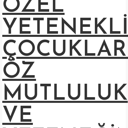
ÖZEL
YETENEKL
ÇOCUKLAR
ÖZ
MUTLULUK
VE