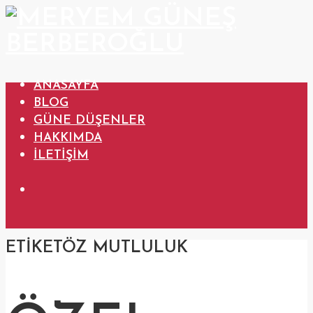
ANASAYFA
BLOG
GÜNE DÜŞENLER
HAKKIMDA
İLETIŞIM
ETIKET
ÖZ MUTLULUK