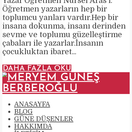
Yazar Öğretmen Nursel Aras’ı.
Öğretmen yazarların hep bir
toplumcu yanları vardır.Hep bir
insana dokunma, insanı derinden
sevme ve toplumu güzelleştirme
çabaları ile yazarlar.İnsanın
çocukluktan ibaret...
DAHA FAZLA OKU
ANASAYFA
BLOG
GÜNE DÜŞENLER
HAKKIMDA