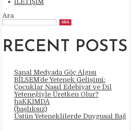
İLETIŞIM
Ara
ARA
RECENT POSTS
Sanal Medyada Göç Algısı
BİLSEM’de Yetenek Gelişimi:
Çocuklar Nasıl Edebiyat ve Dil
Yeteneğiyle Üretken Olur?
haKKIMDA
(başlıksız)
Üstün Yeteneklilerde Duygusal Bağ