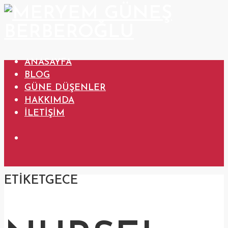
ANASAYFA
BLOG
GÜNE DÜŞENLER
HAKKIMDA
İLETIŞIM
ETIKET
GECE