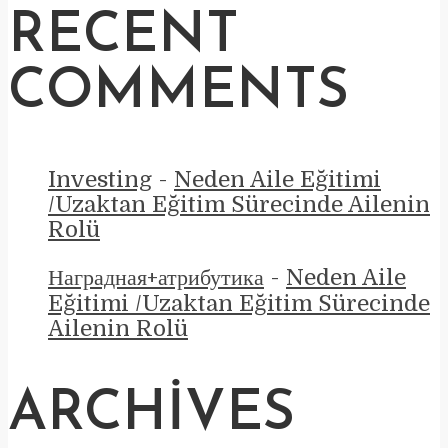
RECENT
COMMENTS
Investing
-
Neden Aile Eğitimi
/Uzaktan Eğitim Sürecinde Ailenin
Rolü
Наградная+атрибутика
-
Neden Aile
Eğitimi /Uzaktan Eğitim Sürecinde
Ailenin Rolü
ARCHIVES