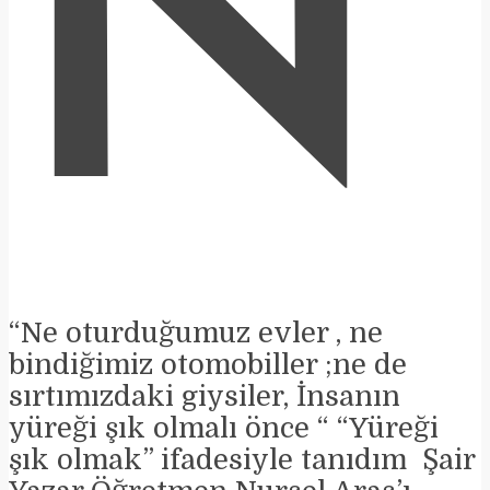
N
“Ne oturduğumuz evler , ne
bindiğimiz otomobiller ;ne de
sırtımızdaki giysiler, İnsanın
yüreği şık olmalı önce “ “Yüreği
şık olmak” ifadesiyle tanıdım Şair