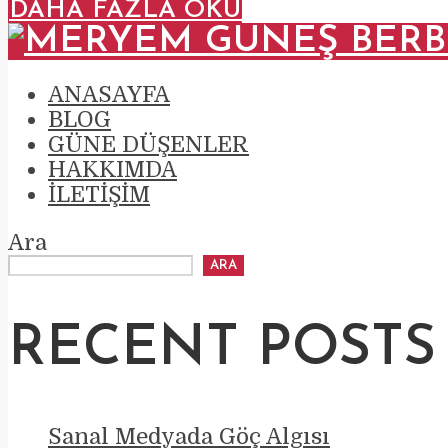
DAHA FAZLA OKU
ANASAYFA
BLOG
GÜNE DÜŞENLER
HAKKIMDA
İLETIŞIM
Ara
ARA
RECENT POSTS
Sanal Medyada Göç Algısı