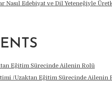
r Nasıl Edebiyat ve Dil Yeteneğiyle Üret
ENTS
ktan Eğitim Sürecinde Ailenin Rolü
timi /Uzaktan Eğitim Sürecinde Ailenin 