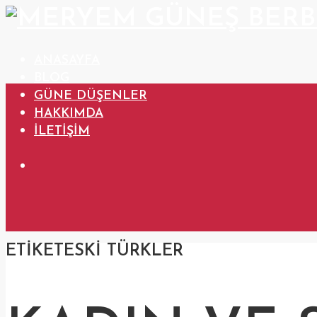
ANASAYFA
BLOG
GÜNE DÜŞENLER
HAKKIMDA
İLETIŞIM
ETIKET
ESKI TÜRKLER