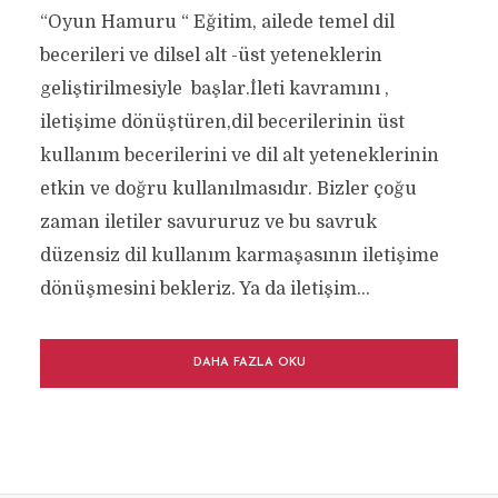
“Oyun Hamuru “ Eğitim, ailede temel dil
becerileri ve dilsel alt -üst yeteneklerin
geliştirilmesiyle başlar.İleti kavramını ,
iletişime dönüştüren,dil becerilerinin üst
kullanım becerilerini ve dil alt yeteneklerinin
etkin ve doğru kullanılmasıdır. Bizler çoğu
zaman iletiler savururuz ve bu savruk
düzensiz dil kullanım karmaşasının iletişime
dönüşmesini bekleriz. Ya da iletişim...
DAHA FAZLA OKU