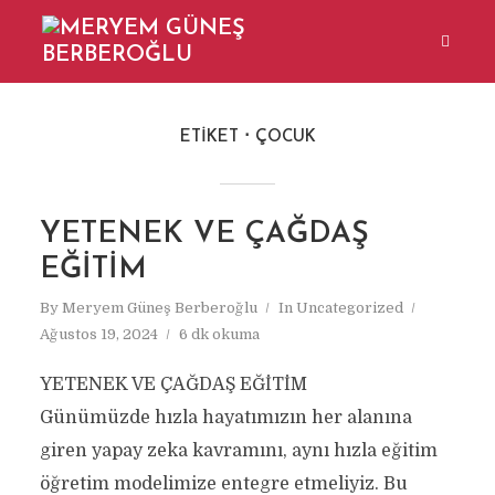
ETIKET
ÇOCUK
YETENEK VE ÇAĞDAŞ
EĞİTİM
By
Meryem Güneş Berberoğlu
In
Uncategorized
Ağustos 19, 2024
6 dk okuma
YETENEK VE ÇAĞDAŞ EĞİTİM
Günümüzde hızla hayatımızın her alanına
giren yapay zeka kavramını, aynı hızla eğitim
öğretim modelimize entegre etmeliyiz. Bu