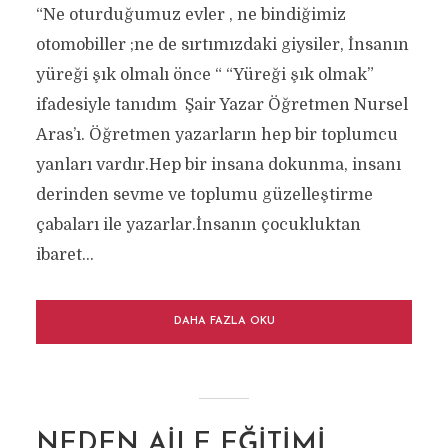
“Ne oturduğumuz evler , ne bindiğimiz
otomobiller ;ne de sırtımızdaki giysiler, İnsanın
yüreği şık olmalı önce “ “Yüreği şık olmak”
ifadesiyle tanıdım Şair Yazar Öğretmen Nursel
Aras’ı. Öğretmen yazarların hep bir toplumcu
yanları vardır.Hep bir insana dokunma, insanı
derinden sevme ve toplumu güzelleştirme
çabaları ile yazarlar.İnsanın çocukluktan
ibaret...
DAHA FAZLA OKU
NEDEN AILE EĞITIMI