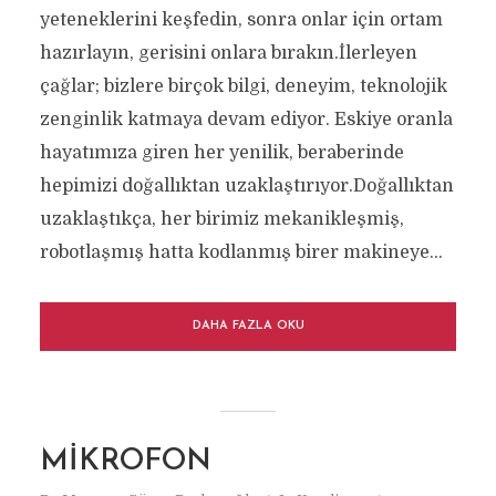
yeteneklerini keşfedin, sonra onlar için ortam
hazırlayın, gerisini onlara bırakın.İlerleyen
çağlar; bizlere birçok bilgi, deneyim, teknolojik
zenginlik katmaya devam ediyor. Eskiye oranla
hayatımıza giren her yenilik, beraberinde
hepimizi doğallıktan uzaklaştırıyor.Doğallıktan
uzaklaştıkça, her birimiz mekanikleşmiş,
robotlaşmış hatta kodlanmış birer makineye...
DAHA FAZLA OKU
MİKROFON