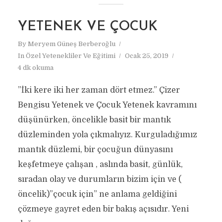
YETENEK VE ÇOCUK
By
Meryem Güneş Berberoğlu
In
Özel Yetenekliler Ve Eğitimi
Ocak 25, 2019
4 dk okuma
”İki kere iki her zaman dört etmez.” Çizer
Bengisu Yetenek ve Çocuk Yetenek kavramını
düşünürken, öncelikle basit bir mantık
düzleminden yola çıkmalıyız. Kurguladığımız
mantık düzlemi, bir çocuğun dünyasını
keşfetmeye çalışan , aslında basit, günlük,
sıradan olay ve durumların bizim için ve (
öncelik)”çocuk için” ne anlama geldiğini
çözmeye gayret eden bir bakış açısıdır. Yeni