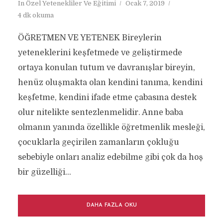
In
Özel Yetenekliler Ve Eğitimi
Ocak 7, 2019
4 dk okuma
ÖĞRETMEN VE YETENEK Bireylerin
yeteneklerini keşfetmede ve geliştirmede
ortaya konulan tutum ve davranışlar bireyin,
henüz oluşmakta olan kendini tanıma, kendini
keşfetme, kendini ifade etme çabasına destek
olur nitelikte sentezlenmelidir. Anne baba
olmanın yanında özellikle öğretmenlik mesleği,
çocuklarla geçirilen zamanların çokluğu
sebebiyle onları analiz edebilme gibi çok da hoş
bir güzelliği...
DAHA FAZLA OKU