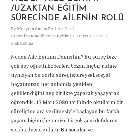
/UZAKTAN EĞITIM
SÜRECINDE AILENIN ROLÜ
By
Meryem Güneş Berberoğlu
In
Özel Yetenekliler Ve Eğitimi
Mayıs 7, 2020
5 dk okuma
Neden Aile Eğitimi Demiştim? Bu süreç bize
çok şey öğretti.Ezberleri bozan hiçbir rutine
uymayan bu zorlu süreçte;bireysel,sosyal
hayatımızın her anlamda yeniden
şekillendiğini hep birlikte yaparak yaşayarak
öğrendik . 13 Mart 2020 tarihinde okulların bir
süreliğine ara verilmesiyle başlayan bu farklı
yaşam biçimi,hepimize birçok şeyi defalarca
sordurdu,sorgulattı. Bu sorular ve