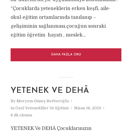
“Çocuklarda yeteneklerin erken keşfi, aile-
okul-eğitim ortamlarında tanılanıp –
gelişiminin sağlanması,çocuğun sonraki
eğitim öğretim hayatı , meslek...
DAHA FAZLA OKU
YETENEK VE DEHÂ
By
Meryem Güneş Berberoğlu
In
Özel Yetenekliler Ve Eğitimi
Nisan 16, 2019
6 dk okuma
YETENEK Ve DEHÂ Çocuklarınızın