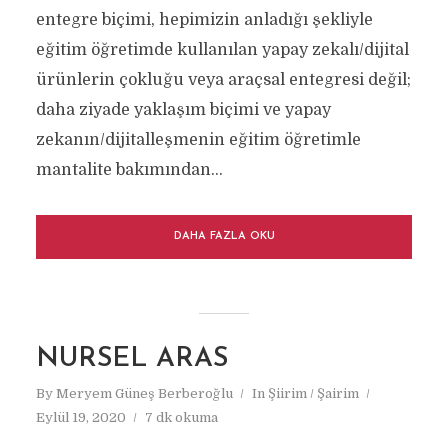
entegre biçimi, hepimizin anladığı şekliyle
eğitim öğretimde kullanılan yapay zekalı/dijital
ürünlerin çokluğu veya araçsal entegresi değil;
daha ziyade yaklaşım biçimi ve yapay
zekanın/dijitalleşmenin eğitim öğretimle
mantalite bakımından...
DAHA FAZLA OKU
NURSEL ARAS
By
Meryem Güneş Berberoğlu
In
Şiirim / Şairim
Eylül 19, 2020
7 dk okuma