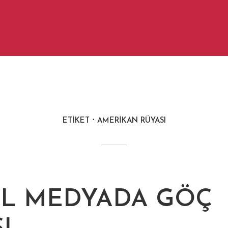
ETIKET
AMERIKAN RÜYASI
L MEDYADA GÖÇ