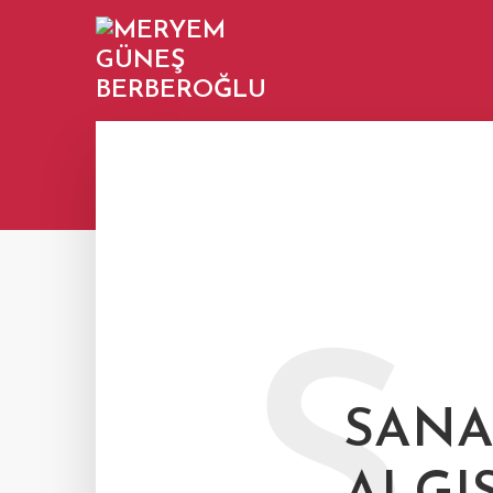
S
SANA